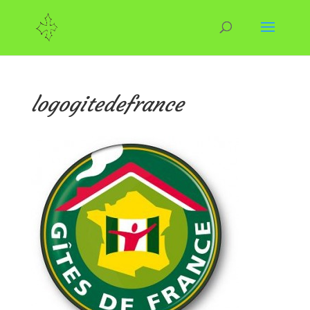
logogitedefrance