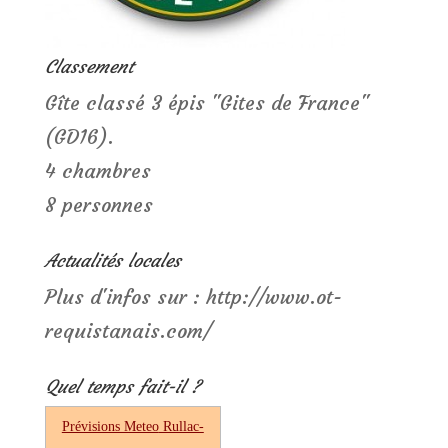
Classement
Gîte classé 3 épis "Gites de France"
(GD16).
4 chambres
8 personnes
Actualités locales
Plus d'infos sur : http://www.ot-
requistanais.com/
Quel temps fait-il ?
Prévisions Meteo
Rullac-