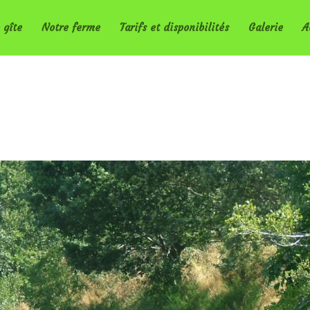
 gîte
Notre ferme
Tarifs et disponibilités
Galerie
A