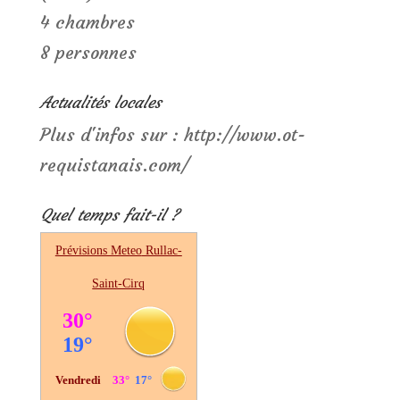
4 chambres
8 personnes
Actualités locales
Plus d'infos sur : http://www.ot-
requistanais.com/
Quel temps fait-il ?
Prévisions Meteo
Rullac-
Saint-Cirq