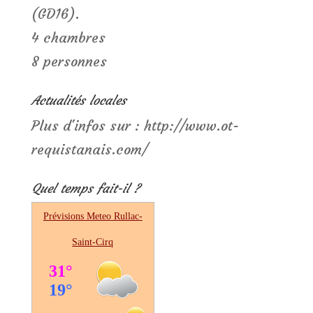
(GD16).
4 chambres
8 personnes
Actualités locales
Plus d'infos sur : http://www.ot-
requistanais.com/
Quel temps fait-il ?
Prévisions Meteo
Rullac-
Saint-Cirq